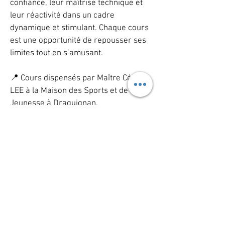
confiance, leur maîtrise technique et
leur réactivité dans un cadre
dynamique et stimulant. Chaque cours
est une opportunité de repousser ses
limites tout en s’amusant.
📍 Cours dispensés par Maître Cédric
LEE à la Maison des Sports et de la
Jeunesse à Draguignan.
📞 Envie d’en savoir plus sur nos
cours de self-défense à Draguignan ?
Contactez-nous dès maintenant.